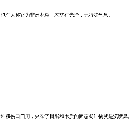
，也有人称它为非洲花梨，木材有光泽，无特殊气息。
脂堆积伤口四周，夹杂了树脂和木质的固态凝结物就是沉喷鼻。