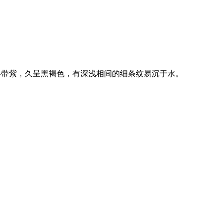
略带紫，久呈黑褐色，有深浅相间的细条纹易沉于水。