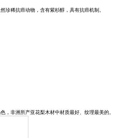
天然珍稀抗癌动物，含有紫杉醇，具有抗癌机制。
褐色，非洲所产亚花梨木材中材质最好、纹理最美的。