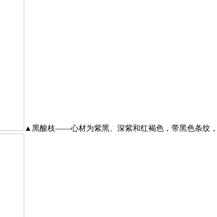
▲黑酸枝——心材为紫黑、深紫和红褐色，带黑色条纹