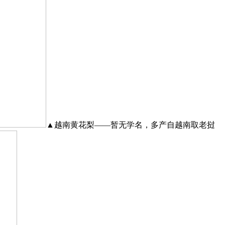
▲越南黄花梨——暂无学名，多产自越南取老挝