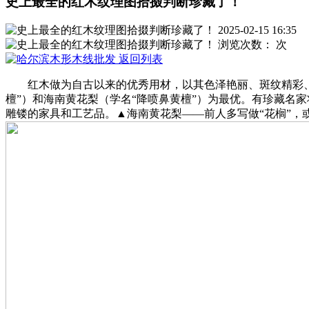
史上最全的红木纹理图拾掇判断珍藏了！
2025-02-15 16:35
浏览次数：
次
返回列表
红木做为自古以来的优秀用材，以其色泽艳丽、斑纹精彩、材
檀”）和海南黄花梨（学名“降喷鼻黄檀”）为最优。有珍藏名
雕镂的家具和工艺品。▲海南黄花梨——前人多写做“花榈”，